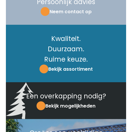
Persoonlijk advies
Neem contact op
Kwaliteit.
Duurzaam.
Ruime keuze.
Bekijk assortiment
Een overkapping nodig?
Bekijk mogelijkheden