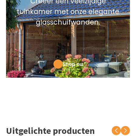
Creëer een veelzijdige
tuinkamer met onze elegante
glasschuifwanden.
Shop nu
Uitgelichte producten