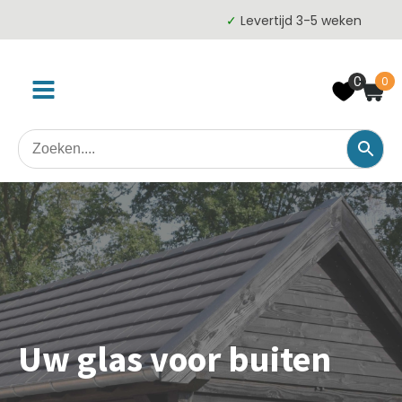
✓
Levertijd 3-5 weken
0
0
Uw glas voor buiten