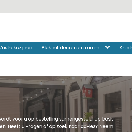
Vaste kozijnen
Blokhut deuren en ramen
Klant
wordt voor u op bestelling samengesteld, op basis
en. Heeft u vragen of op zoek naar advies? Neem