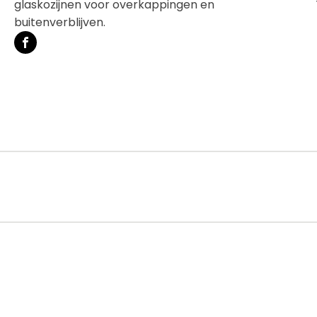
glaskozijnen voor overkappingen en
buitenverblijven.