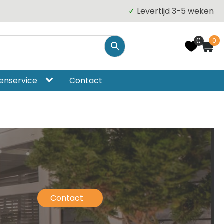
✓
Levertijd 3-5 weken
0
0
enservice
Contact
Contact