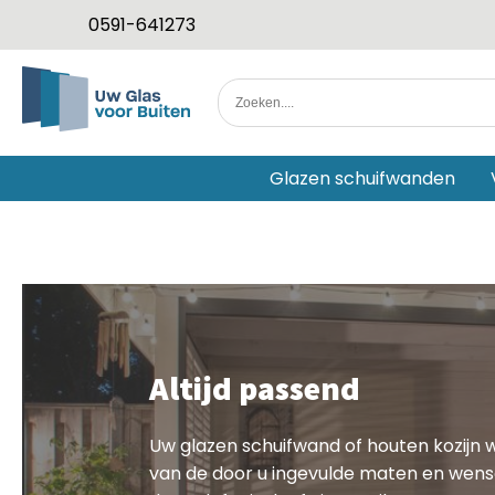
0591-641273
Glazen schuifwanden
Altijd passend
Uw glazen schuifwand of houten kozijn 
van de door u ingevulde maten en wens