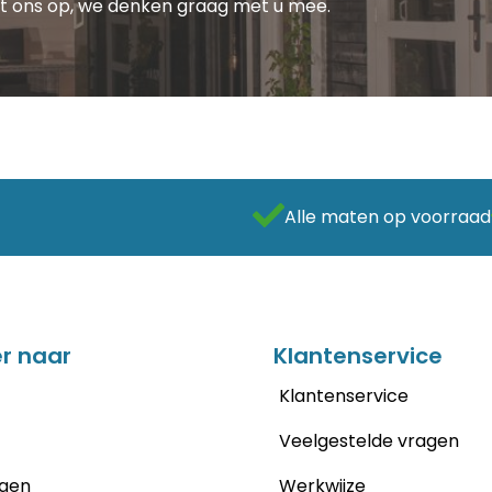
et ons op, we denken graag met u mee.
Alle maten op voorraad
r naar
Klantenservice
Klantenservice
Veelgestelde vragen
gen
Werkwijze