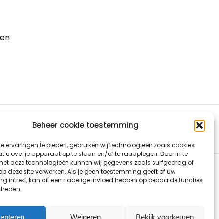
ren
Beheer cookie toestemming
e ervaringen te bieden, gebruiken wij technologieën zoals cookies
ie over je apparaat op te slaan en/of te raadplegen. Door in te
t deze technologieën kunnen wij gegevens zoals surfgedrag of
 op deze site verwerken. Als je geen toestemming geeft of uw
g intrekt, kan dit een nadelige invloed hebben op bepaalde functies
kheden.
epteren
Weigeren
Bekijk voorkeuren