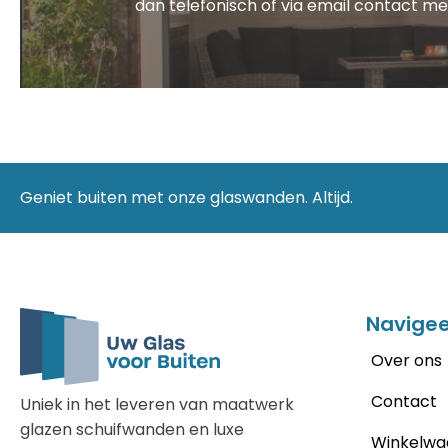
dan telefonisch of via email contact m
Geniet buiten met onze glaswanden. Altijd.
Navigee
Over ons
Contact
Uniek in het leveren van maatwerk
glazen schuifwanden en luxe
Winkelwa