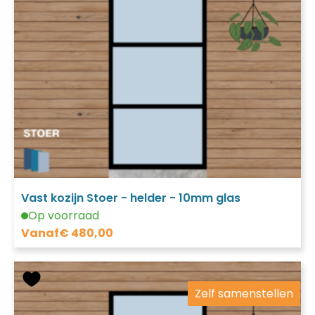
Vast kozijn Stoer - helder - 10mm glas
Op voorraad
Vanaf
€
480,00
Zelf samenstellen