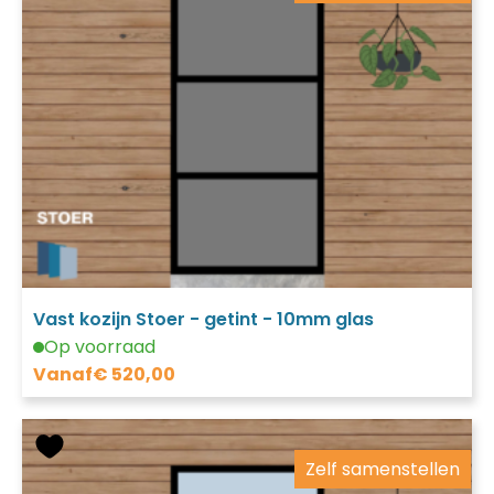
Vast kozijn Stoer - getint - 10mm glas
Op voorraad
Vanaf
€
520,00
Zelf samenstellen