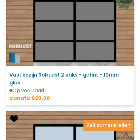
Vast kozijn Robuust 2 vaks - getint - 10mm
glas
Op voorraad
Vanaf
€
920,00
Zelf samenstellen