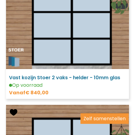
Vast kozijn Stoer 2 vaks - helder - 10mm glas
Op voorraad
Vanaf
€
840,00
Zelf samenstellen