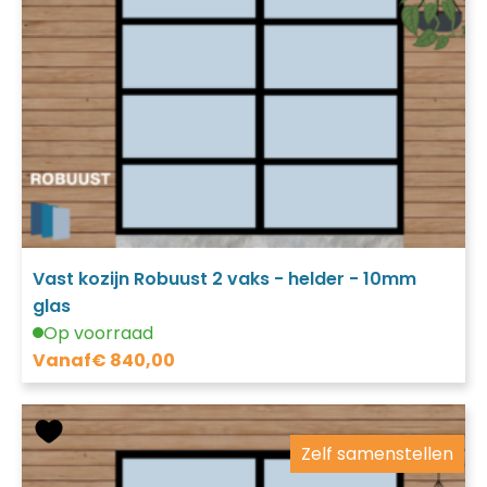
Vast kozijn Robuust 2 vaks - helder - 10mm
glas
Op voorraad
Vanaf
€
840,00
Zelf samenstellen