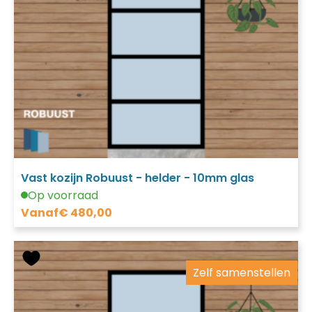
Vast kozijn Robuust - helder - 10mm glas
Op voorraad
Vanaf
€
480,00
Zelf samenstellen