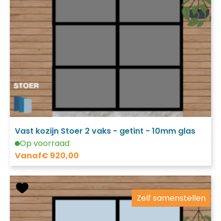
Vast kozijn Stoer 2 vaks - getint - 10mm glas
Op voorraad
Vanaf
€
920,00
Zelf samenstellen