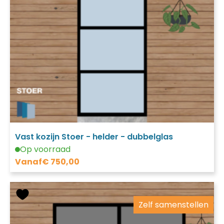
Vast kozijn Stoer - helder - dubbelglas
Op voorraad
Vanaf
€
750,00
Zelf samenstellen