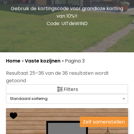
Gebruik de kortingscode voor grandioze korting
van 10%!!
Code: UITdeWIND
Home
»
Vaste kozijnen
»
Pagina 3
Resultaat 25–36 van de 36 resultaten wordt
getoond
Filters
Zelf samenstellen