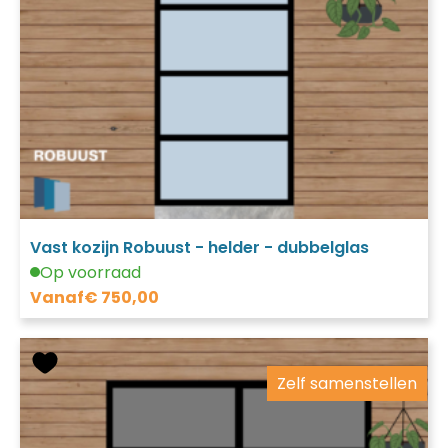
Vast kozijn Robuust - helder - dubbelglas
Op voorraad
Vanaf
€
750,00
Zelf samenstellen