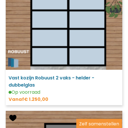
Vast kozijn Robuust 2 vaks - helder -
dubbelglas
Op voorraad
Vanaf
€
1.250,00
Zelf samenstellen