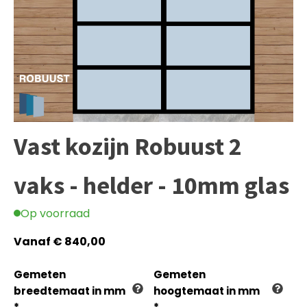
Vast kozijn Robuust 2
vaks - helder - 10mm glas
Op voorraad
Vanaf
€
840,00
Gemeten
Gemeten
breedtemaat in mm
hoogtemaat in mm