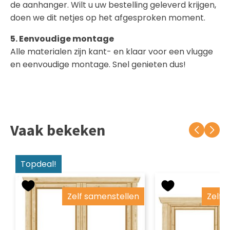
de aanhanger. Wilt u uw bestelling geleverd krijgen,
doen we dit netjes op het afgesproken moment.
5. Eenvoudige montage
Alle materialen zijn kant- en klaar voor een vlugge
en eenvoudige montage. Snel genieten dus!
Vaak bekeken
Topdeal!
Zelf samenstellen
Zelf 