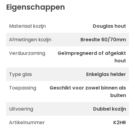
Eigenschappen
Materiaal kozijn
Douglas hout
Afmetingen kozijn
Breedte 60/70mm
Verduurzaming
Geïmpregneerd of afgelakt
hout
Type glas
Enkelglas helder
Toepassing
Geschikt voor zowel binnen als
buiten
Uitvoering
Dubbel kozijn
Artikelnummer
K2HR