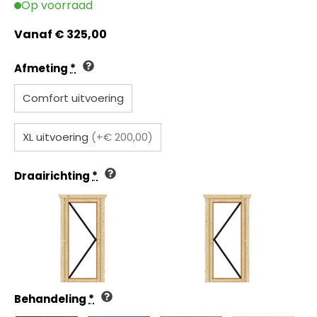
Op voorraad
Vanaf
€
325,00
Afmeting
*
Comfort uitvoering
XL uitvoering
(+€ 200,00)
Draairichting
*
Behandeling
*