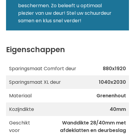
beschermen. Zo beleeft u optimaal
plezier van uw deur! Stel uw schuurdeur
samen en klus snel verder!
Eigenschappen
Sparingsmaat Comfort deur
880x1920
Sparingsmaat XL deur
1040x2030
Materiaal
Grenenhout
Kozijndikte
40mm
Geschikt
Wanddikte 28/40mm met
voor
afdeklatten en deurbeslag