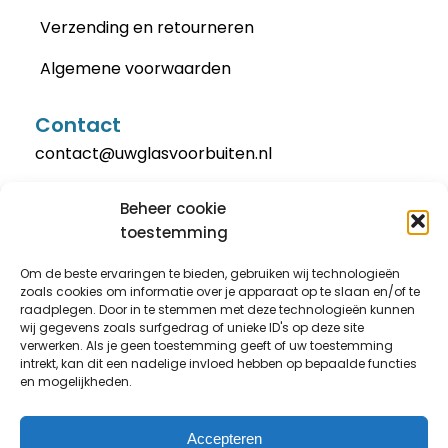
Verzending en retourneren
Algemene voorwaarden
Contact
contact@uwglasvoorbuiten.nl
Beheer cookie
toestemming
Om de beste ervaringen te bieden, gebruiken wij technologieën
zoals cookies om informatie over je apparaat op te slaan en/of te
raadplegen. Door in te stemmen met deze technologieën kunnen
wij gegevens zoals surfgedrag of unieke ID's op deze site
verwerken. Als je geen toestemming geeft of uw toestemming
intrekt, kan dit een nadelige invloed hebben op bepaalde functies
en mogelijkheden.
@ 2026 Uw glas voor buiten
Cookie statement
Accepteren
Sitemap