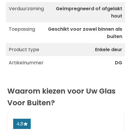
Verduurzaming
Geïmpregneerd of afgelakt
hout
Toepassing
Geschikt voor zowel binnen als
buiten
Product type
Enkele deur
Artikelnummer
DG
Waarom kiezen voor Uw Glas
Voor Buiten?
4,8