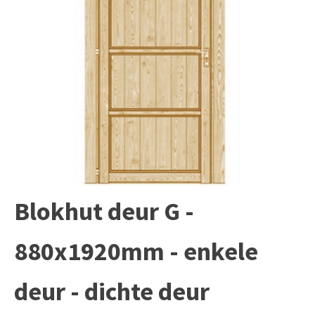
Blokhut deur G -
880x1920mm - enkele
deur - dichte deur