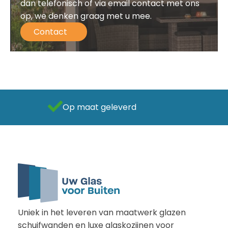
dan telefonisch of via email contact met ons
op, we denken graag met u mee.
Contact
Als beste getest
Uniek in het leveren van maatwerk glazen
schuifwanden en luxe glaskozijnen voor