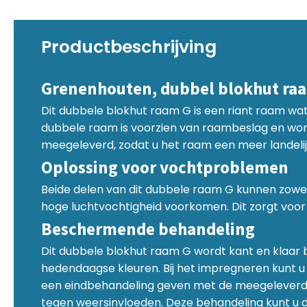
Productbeschrijving
Grenenhouten, dubbel blokhut ra
Dit dubbele blokhut raam G is een riant raam wa
dubbele raam is voorzien van raambeslag en wordt
meegeleverd, zodat u het raam een meer landelijk
Oplossing voor vochtproblemen
Beide delen van dit dubbele raam G kunnen zowel 
hoge luchtvochtigheid voorkomen. Dit zorgt voor 
Beschermende behandeling
Dit dubbele blokhut raam G wordt kant en klaar be
hedendaagse kleuren. Bij het impregneren kunt u
een eindbehandeling geven met de meegeleverde 
tegen weersinvloeden. Deze behandeling kunt u d