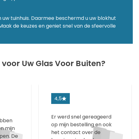
in uw tuinhuis. Daarmee beschermd u uw blokhut
Maak de keuzes en geniet snel van de sfeervolle
voor Uw Glas Voor Buiten?
4,5
Er werd snel gereageerd
hebben
op mijn bestelling en ook
n mijn
het contact over de
pen. De