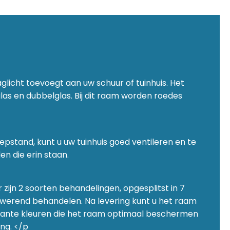
licht toevoegt aan uw schuur of tuinhuis. Het
las en dubbelglas. Bij dit raam worden roedes
pstand, kunt u uw tuinhuis goed ventileren en te
n die erin staan.
 zijn 2 soorten behandelingen, opgesplitst in 7
lwerend behandelen. Na levering kunt u het raam
arante kleuren die het raam optimaal beschermen
ng. </p