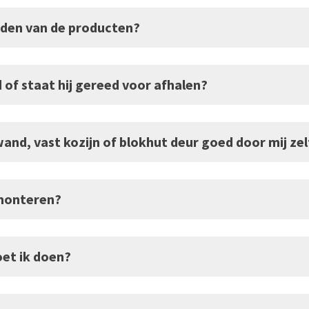
nden van de producten?
of staat hij gereed voor afhalen?
and, vast kozijn of blokhut deur goed door mij zel
 monteren?
oet ik doen?