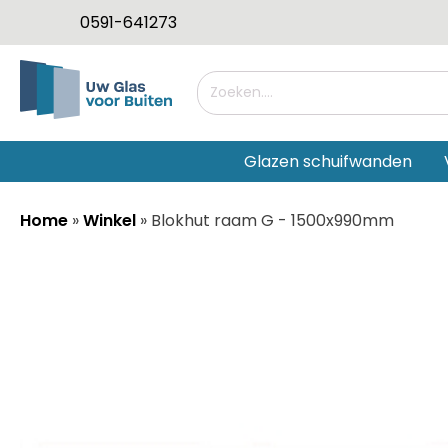
0591-641273
Glazen schuifwanden
Home
»
Winkel
»
Blokhut raam G - 1500x990mm