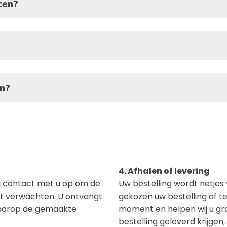
iten?
en?
4. Afhalen of levering
g contact met u op om de
Uw bestelling wordt netjes 
unt verwachten. U ontvangt
gekozen uw bestelling af t
waarop de gemaakte
moment en helpen wij u gr
bestelling geleverd krijge