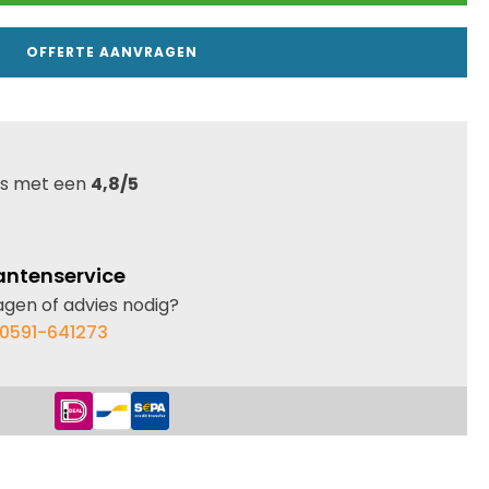
OFFERTE AANVRAGEN
s met een
4,8/5
antenservice
agen of advies nodig?
0591-641273