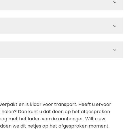
verpakt en is klaar voor transport. Heeft u ervoor
e halen? Dan kunt u dat doen op het afgesproken
aag met het laden van de aanhanger. Wilt u uw
n, doen we dit netjes op het afgesproken moment.