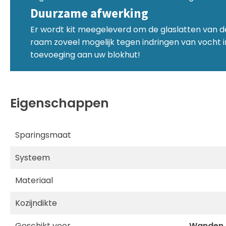
Duurzame afwerking
Er wordt kit meegeleverd om de glaslatten van d
raam zoveel mogelijk tegen indringen van vocht i
toevoeging aan uw blokhut!
Eigenschappen
Sparingsmaat
Systeem
Materiaal
Kozijndikte
Geschikt voor
Wanden 