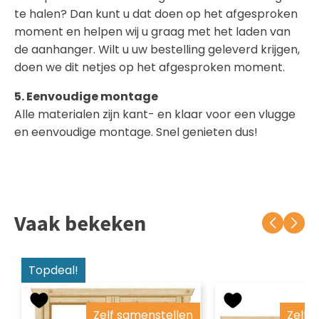
te halen? Dan kunt u dat doen op het afgesproken
moment en helpen wij u graag met het laden van
de aanhanger. Wilt u uw bestelling geleverd krijgen,
doen we dit netjes op het afgesproken moment.
5. Eenvoudige montage
Alle materialen zijn kant- en klaar voor een vlugge
en eenvoudige montage. Snel genieten dus!
Vaak bekeken
Topdeal!
Zelf samenstellen
Zelf 