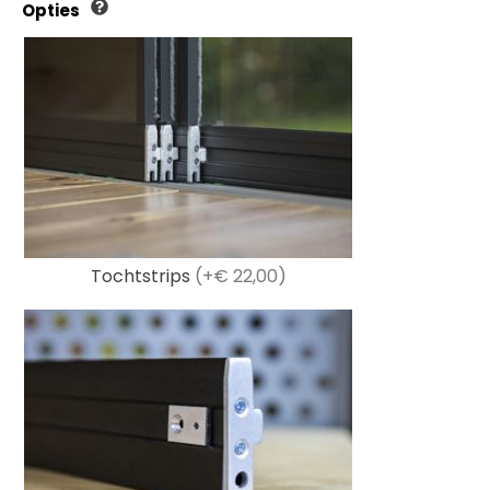
Opties
Tochtstrips
(+€ 22,00)