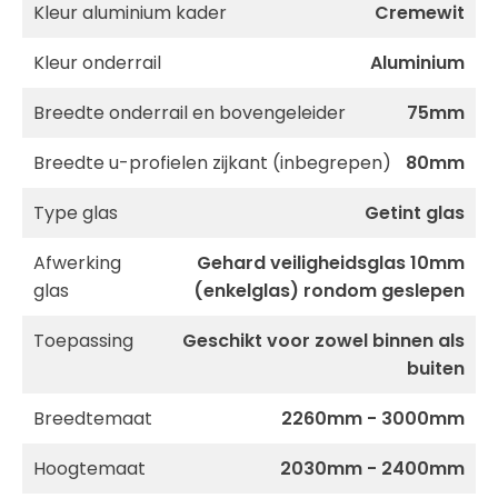
Kleur aluminium kader
Cremewit
Kleur onderrail
Aluminium
Breedte onderrail en bovengeleider
75mm
Breedte u-profielen zijkant (inbegrepen)
80mm
Type glas
Getint glas
Afwerking
Gehard veiligheidsglas 10mm
glas
(enkelglas) rondom geslepen
Toepassing
Geschikt voor zowel binnen als
buiten
Breedtemaat
2260mm - 3000mm
Hoogtemaat
2030mm - 2400mm