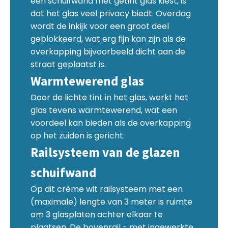
een schuifwand met getint glas kiest, is
dat het glas veel privacy biedt. Overdag
wordt de inkijk voor een groot deel
geblokkeerd, wat erg fijn kan zijn als de
overkapping bijvoorbeeld dicht aan de
straat geplaatst is.
Warmtewerend glas
Door de lichte tint in het glas, werkt het
glas tevens warmtewerend, wat een
voordeel kan bieden als de overkapping
op het zuiden is gericht.
Railsysteem van de glazen
schuifwand
Op dit crème wit railsysteem met een
(maximale) lengte van 3 meter is ruimte
om 3 glasplaten achter elkaar te
plaatsen. De bovenrail - met ingewerkte