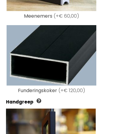
Meenemers
(+€ 60,00)
Funderingskoker
(+€ 120,00)
Handgreep