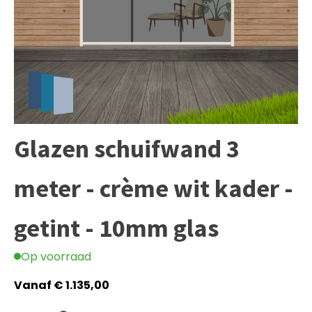
Glazen schuifwand 3
meter - crème wit kader -
getint - 10mm glas
Op voorraad
Vanaf
€
1.135,00