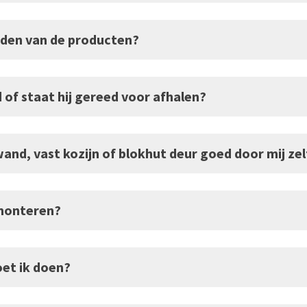
nden van de producten?
of staat hij gereed voor afhalen?
and, vast kozijn of blokhut deur goed door mij zel
 monteren?
oet ik doen?