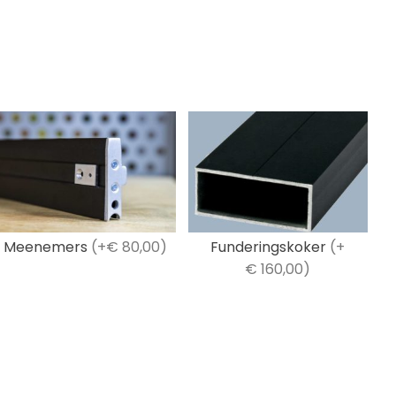
Meenemers
(+€ 80,00)
Funderingskoker
(+
€ 160,00)