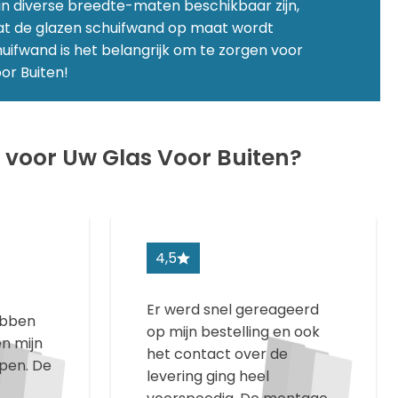
n diverse breedte-maten beschikbaar zijn,
 dat de glazen schuifwand op maat wordt
huifwand is het belangrijk om te zorgen voor
or Buiten!
voor Uw Glas Voor Buiten?
4,5
Er werd snel gereageerd
hebben
op mijn bestelling en ook
n mijn
het contact over de
pen. De
levering ging heel