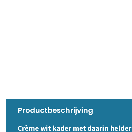
Productbeschrijving
Crème wit kader met daarin helder