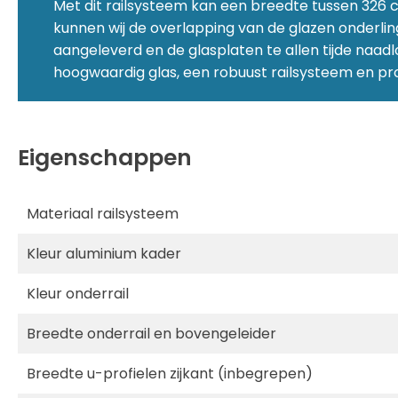
Met dit railsysteem kan een breedte tussen 326
kunnen wij de overlapping van de glazen onderlin
aangeleverd en de glasplaten te allen tijde naadl
hoogwaardig glas, een robuust railsysteem en profe
Eigenschappen
Materiaal railsysteem
Kleur aluminium kader
Kleur onderrail
Breedte onderrail en bovengeleider
Breedte u-profielen zijkant (inbegrepen)