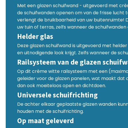
Met een glazen schuifwand - uitgevoerd met crème
de schuifwanden openen om van de frisse lucht te 
verlengt de bruikbaarheid van uw buitenruimte! 
uw tuin of terras, zelfs wanneer de schuifwanden g
Helder glas
Deze glazen schuifwand is uitgevoerd met helder 
en uitnodigende look krijgt. Zelfs wanneer de sch
Railsysteem van de glazen schuif
Op dit crème witte railsysteem met een (maximal
geleider voor de glazen panelen, wat maakt dat d
dan ook moeiteloos open en dichtdoen.
Universele schuifrichting
De achter elkaar geplaatste glazen wanden kunne
houden met de schuifrichting.
Op maat geleverd