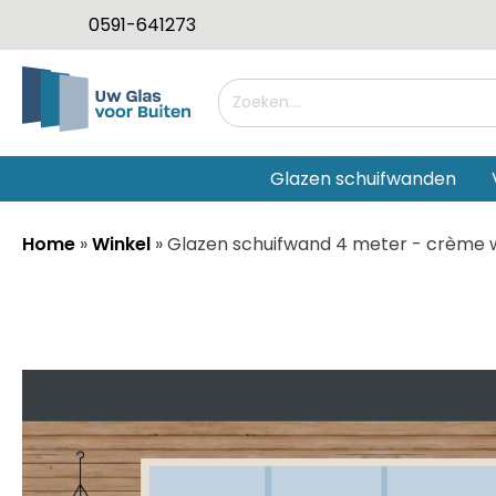
0591-641273
Glazen schuifwanden
Home
»
Winkel
»
Glazen schuifwand 4 meter - crème w