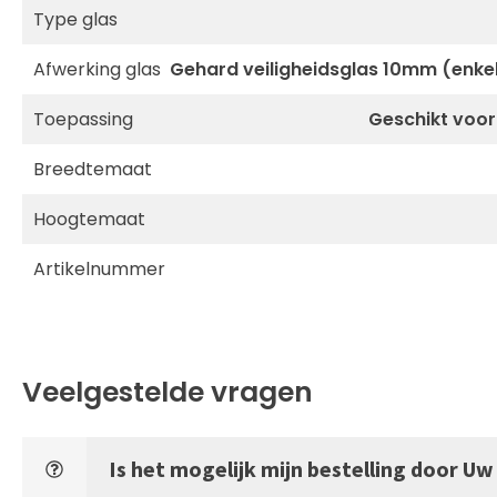
Type glas
Afwerking glas
Gehard veiligheidsglas 10mm (enke
Toepassing
Geschikt voor
Breedtemaat
Hoogtemaat
Artikelnummer
Veelgestelde vragen
Is het mogelijk mijn bestelling door U