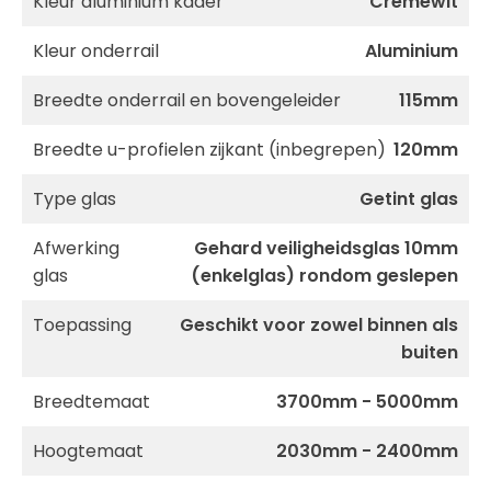
Kleur aluminium kader
Cremewit
Kleur onderrail
Aluminium
Breedte onderrail en bovengeleider
115mm
Breedte u-profielen zijkant (inbegrepen)
120mm
Type glas
Getint glas
Afwerking
Gehard veiligheidsglas 10mm
glas
(enkelglas) rondom geslepen
Toepassing
Geschikt voor zowel binnen als
buiten
Breedtemaat
3700mm - 5000mm
Hoogtemaat
2030mm - 2400mm