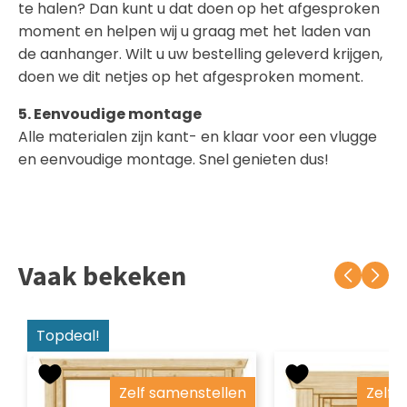
te halen? Dan kunt u dat doen op het afgesproken
moment en helpen wij u graag met het laden van
de aanhanger. Wilt u uw bestelling geleverd krijgen,
doen we dit netjes op het afgesproken moment.
5. Eenvoudige montage
Alle materialen zijn kant- en klaar voor een vlugge
en eenvoudige montage. Snel genieten dus!
Vaak bekeken
Topdeal!
Zelf samenstellen
Zelf 