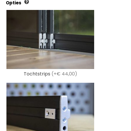
Opties
Tochtstrips
(+€ 44,00)