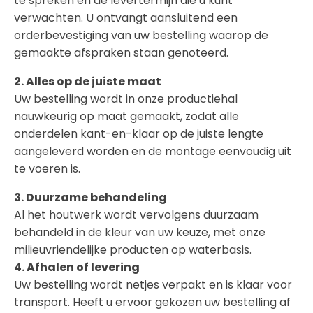
te spreken en de levertermijn die u kunt
verwachten. U ontvangt aansluitend een
orderbevestiging van uw bestelling waarop de
gemaakte afspraken staan genoteerd.
2. Alles op de juiste maat
Uw bestelling wordt in onze productiehal
nauwkeurig op maat gemaakt, zodat alle
onderdelen kant-en-klaar op de juiste lengte
aangeleverd worden en de montage eenvoudig uit
te voeren is.
3. Duurzame behandeling
Al het houtwerk wordt vervolgens duurzaam
behandeld in de kleur van uw keuze, met onze
milieuvriendelijke producten op waterbasis.
4. Afhalen of levering
Uw bestelling wordt netjes verpakt en is klaar voor
transport. Heeft u ervoor gekozen uw bestelling af