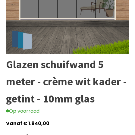
Glazen schuifwand 5
meter - crème wit kader -
getint - 10mm glas
Op voorraad
Vanaf
€
1.840,00