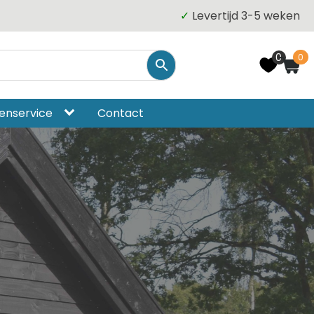
✓
Levertijd 3-5 weken
0
0
enservice
Contact