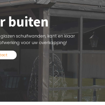
r buiten
lle glazen schuifwanden, kant en klaar
 afwerking voor uw overkapping!
tact