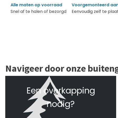
Alle maten op voorraad
Voorgemonteerd aan
Snel af te halen of bezorgd
Eenvoudig zelf te plaa
Navigeer door onze buiten
Een overkapping
nodig?