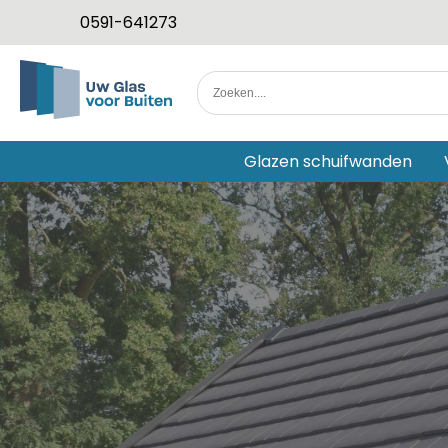
0591-641273
Glazen schuifwanden