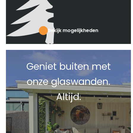
Bekijk mogelijkheden
Geniet buiten met
onze glaswanden.
Altijd.