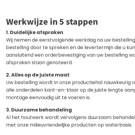
Werkwijze in 5 stappen
1. Duidelijke afspraken
Wij nemen de eerstvolgende werkdag na uw bestellin
bestelling door te spreken en de levertermijn die u k
aansluitend een orderbevestiging van uw bestelling 
afspraken staan genoteerd.
2. Alles op de juiste maat
Uw bestelling wordt in onze productiehal nauwkeurig
alle onderdelen kant-en-klaar op de juiste lengte aa
montage eenvoudig uit te voeren is.
3. Duurzame behandeling
Al het houtwerk wordt vervolgens duurzaam behandeld
met onze milieuvriendelijke producten op waterbasis.