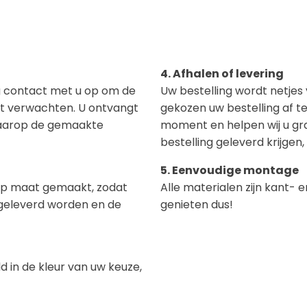
4. Afhalen of levering
g contact met u op om de
Uw bestelling wordt netjes 
unt verwachten. U ontvangt
gekozen uw bestelling af t
waarop de gemaakte
moment en helpen wij u gr
bestelling geleverd krijge
5. Eenvoudige montage
 op maat gemaakt, zodat
Alle materialen zijn kant-
ngeleverd worden en de
genieten dus!
 in de kleur van uw keuze,