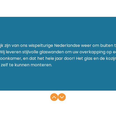
jk zijn van ons wispelturige Nederlandse weer om buiten
 Wij leveren stijlvolle glaswanden om uw overkapping op ee
oonkamer, en dat het hele jaar door! Het glas en de koz
 zelf te kunnen monteren.