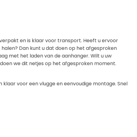
verpakt en is klaar voor transport. Heeft u ervoor
e halen? Dan kunt u dat doen op het afgesproken
aag met het laden van de aanhanger. Wilt u uw
n, doen we dit netjes op het afgesproken moment.
 en klaar voor een vlugge en eenvoudige montage. Snel