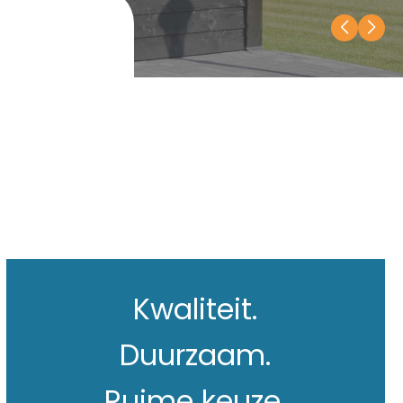
Kwaliteit.
Duurzaam.
Ruime keuze.