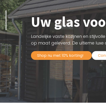
Uw glas voo
Landelijke vaste kozijnen en stijlvo
op maat geleverd. De ultieme luxe
Shop nu met 10% korting!
Con