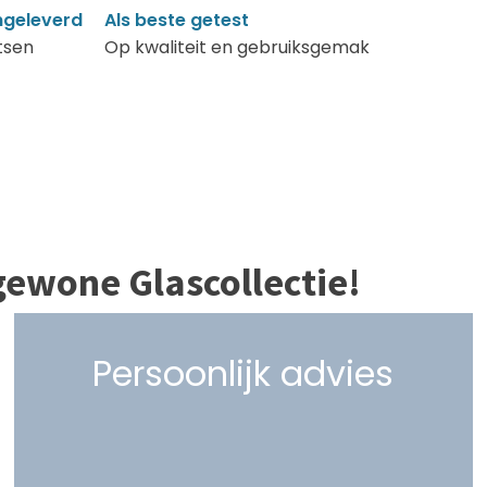
geleverd
Als beste getest
tsen
Op kwaliteit en gebruiksgemak
gewone Glascollectie!
Persoonlijk advies