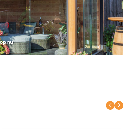
op nu