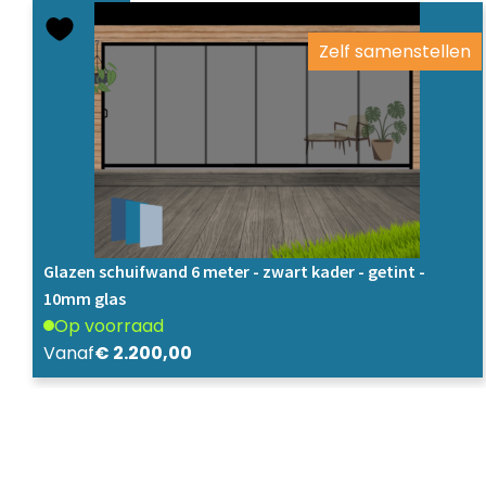
Zelf samenstellen
Glazen schuifwand 6 meter - zwart kader - getint -
10mm glas
Op voorraad
Vanaf
€
2.200,00