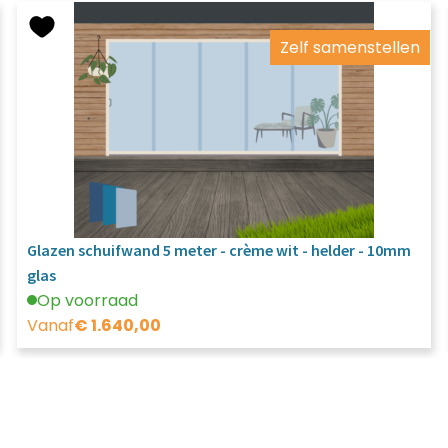
Zelf samenstellen
Glazen schuifwand 5 meter - crème wit - helder - 10mm
glas
Op voorraad
Vanaf
€
1.640,00